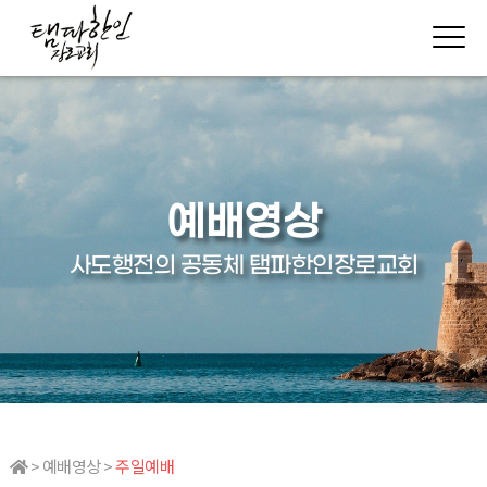
예배영상
사도행전의 공동체 탬파한인장로교회
> 예배영상 >
주일예배