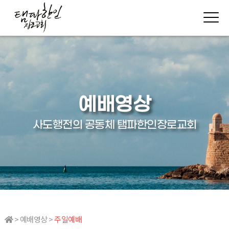
예배영상
사도행전의 공동체 탬파한인장로교회
> 예배영상 >
주일예배