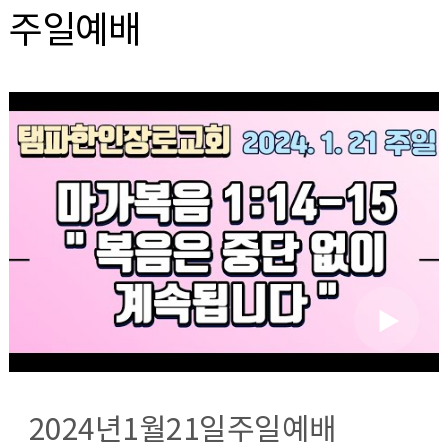
주일예배
2024년1월21일주일예배