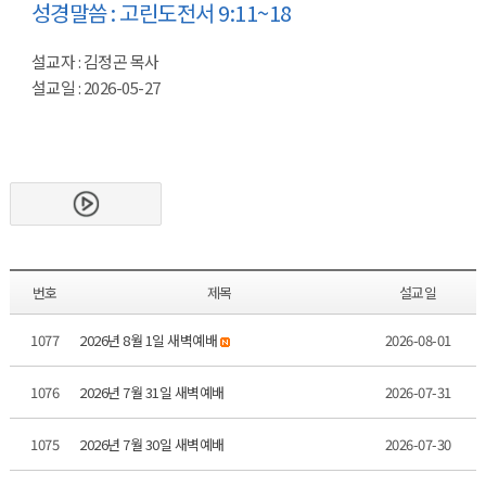
성경말씀 : 고린도전서 9:11~18
설교자 : 김정곤 목사
설교일 : 2026-05-27
번호
제목
설교일
1077
2026년 8월 1일 새벽예배
2026-08-01
1076
2026년 7월 31일 새벽예배
2026-07-31
1075
2026년 7월 30일 새벽예배
2026-07-30