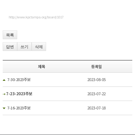
http://www.kpctampa.org/board/1017
목록
답변
쓰기
삭제
제목
등록일
7-30-2023주보
2023-08-05
7-23-2023주보
2023-07-22
7-16-2023주보
2023-07-18