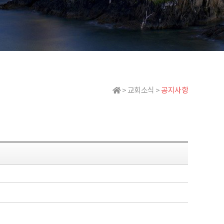
> 교회소식 >
공지사항