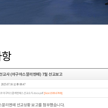
사항
선교사 (아구아스깔리엔떼) 7월 선교보고
2025.07.16 오후 08:47
5 멕시코 아구아스깔레엔떼스 선교소식.docx.pdf
[Size:1599.67KB]
스깔리엔떼 선교상황 보고를 첨부했습니다.