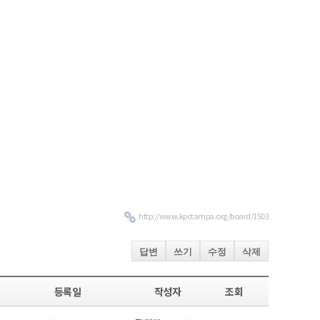
http://www.kpctampa.org/board/1503
답변
쓰기
수정
삭제
등록일
작성자
조회